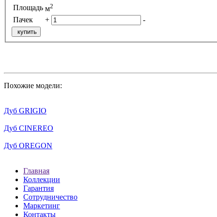
2
Площадь
м
Пачек
+
-
купить
Похожие модели:
Дуб GRIGIO
Дуб CINEREO
Дуб OREGON
Главная
Коллекции
Гарантия
Сотрудничество
Маркетинг
Контакты